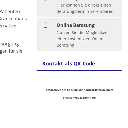
Hier können Sie direkt einen
 Patienten
Beratungstermin vereinbaren
 Krankenhaus
Online Beratung
ernative
Nutzen Sie die Möglichkeit
einer kostenlosen Online
rsorgung.
Beratung
en für sie
Kontakt als QR-Code
Scannen Sie den Code um die Kontaktdaten in Ihrem
Smartphone zu speichern