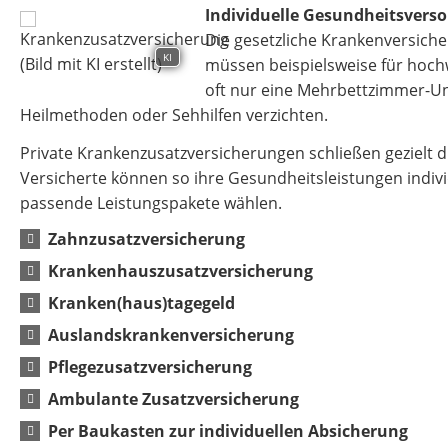
Individuelle Gesundheitsvers
Die gesetzliche Krankenversiche
KI
müssen beispielsweise für hoch
oft nur eine Mehrbettzimmer-Un
Heilmethoden oder Sehhilfen verzichten.
Private Krankenzusatzversicherungen schließen gezielt 
Versicherte können so ihre Gesundheitsleistungen indiv
passende Leistungspakete wählen.
Zahnzusatzversicherung
Krankenhauszusatzversicherung
Kranken(haus)tagegeld
Auslandskrankenversicherung
Pflegezusatzversicherung
Ambulante Zusatzversicherung
Per Baukasten zur individuellen Absicherung