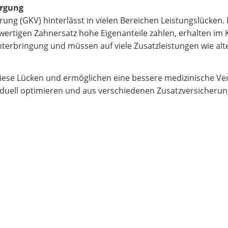
orgung
rung (GKV) hinterlässt in vielen Bereichen Leistungslücken.
wertigen Zahnersatz hohe Eigenanteile zahlen, erhalten im
terbringung und müssen auf viele Zusatzleistungen wie alt
diese Lücken und ermöglichen eine bessere medizinische Ve
iduell optimieren und aus verschiedenen Zusatzversicherung