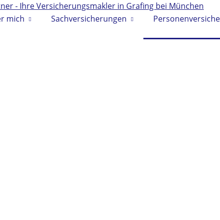
r mich
Sachversicherungen
Personenversich