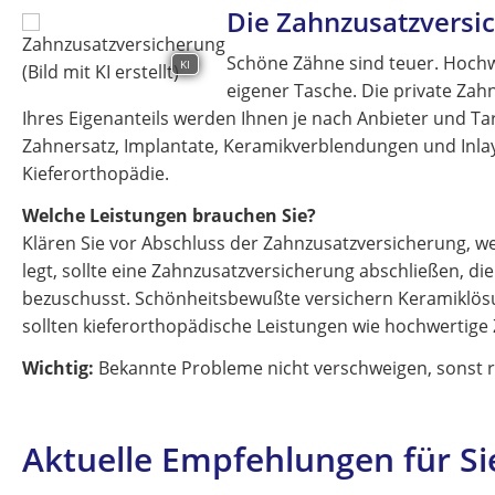
Die Zahnzusatzversi
Schöne Zähne sind teuer. Hochw
KI
eigener Tasche. Die private Zahn
Ihres Eigenanteils werden Ihnen je nach Anbieter und Tari
Zahnersatz, Implantate, Keramikverblendungen und Inla
Kieferorthopädie.
Welche Leistungen brauchen Sie?
Klären Sie vor Abschluss der Zahnzusatzversicherung, we
legt, sollte eine Zahnzusatzversicherung abschließen, d
bezuschusst. Schönheitsbewußte versichern Keramiklös
sollten kieferorthopädische Leistungen wie hochwerti
Wichtig:
Bekannte Probleme nicht verschweigen, sonst r
Aktuelle Empfehlungen für Si