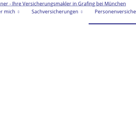
r mich
Sachversicherungen
Personenversich