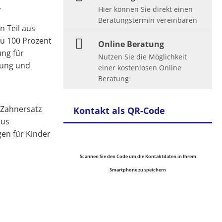
r
Hier können Sie direkt einen
Beratungstermin vereinbaren
n Teil aus
zu 100 Prozent
Online Beratung
ung für
Nutzen Sie die Möglichkeit
gung und
einer kostenlosen Online
Beratung
 Zahnersatz
Kontakt als QR-Code
aus
en für Kinder
Scannen Sie den Code um die Kontaktdaten in Ihrem
Smartphone zu speichern