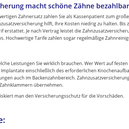
cherung macht schöne Zähne bezahlba
ertigen Zahnersatz zahlen Sie als Kassenpatient zum große
zusatzversicherung hilft, Ihre Kosten niedrig zu halten. Bis 
f erstattet. Je nach Vertrag leistet die Zahnzusatzversicher
ys. Hochwertige Tarife zahlen sogar regelmäßige Zahnreini
lche Leistungen Sie wirklich brauchen. Wer Wert auf festen
ie Implantate einschließlich des erforderlichen Knochenaufb
ungen auch im Backenzahnbereich. Zahnzusatzversicherung
ge Zahnklammern übernehmen.
iskiert man den Versicherungsschutz für die Vorschäden.
e: