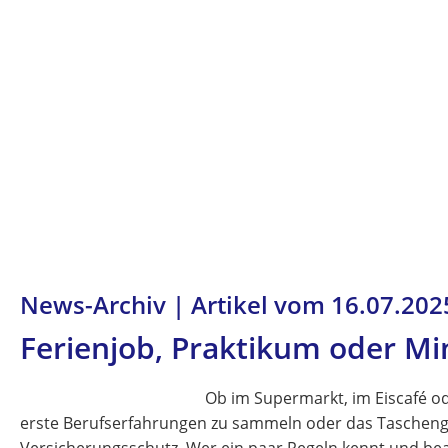
News-Archiv | Artikel vom 16.07.202
Ferienjob, Praktikum oder Min
Ob im Supermarkt, im Eiscafé ode
erste Berufserfahrungen zu sammeln oder das Taschengel
Versicherungsschutz. Wer ein paar Regeln kennt und be