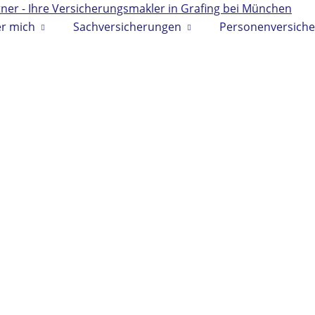
r mich
Sachversicherungen
Personenversich