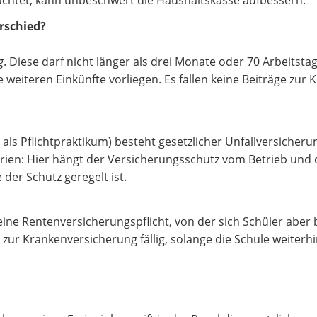
erschied?
g
. Diese darf nicht länger als drei Monate oder 70 Arbeitsta
weiteren Einkünfte vorliegen. Es fallen keine Beiträge zur 
 als Pflichtpraktikum) besteht gesetzlicher Unfallversicher
 Ferien: Hier hängt der Versicherungsschutz vom Betrieb und
 der Schutz geregelt ist.
eine Rentenversicherungspflicht, von der sich Schüler aber 
e zur Krankenversicherung fällig, solange die Schule weiterh