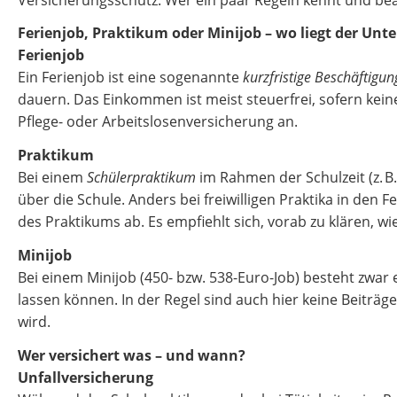
Ferienjob, Praktikum oder Minijob – wo liegt der Unt
Ferienjob
Ein Ferienjob ist eine sogenannte
kurzfristige Beschäftigun
dauern. Das Einkommen ist meist steuerfrei, sofern keine 
Pflege- oder Arbeitslosenversicherung an.
Praktikum
Bei einem
Schülerpraktikum
im Rahmen der Schulzeit (z. B.
über die Schule. Anders bei freiwilligen Praktika in den
des Praktikums ab. Es empfiehlt sich, vorab zu klären, wie
Minijob
Bei einem Minijob (450- bzw. 538-Euro-Job) besteht zwar 
lassen können. In der Regel sind auch hier keine Beiträg
wird.
Wer versichert was – und wann?
Unfallversicherung