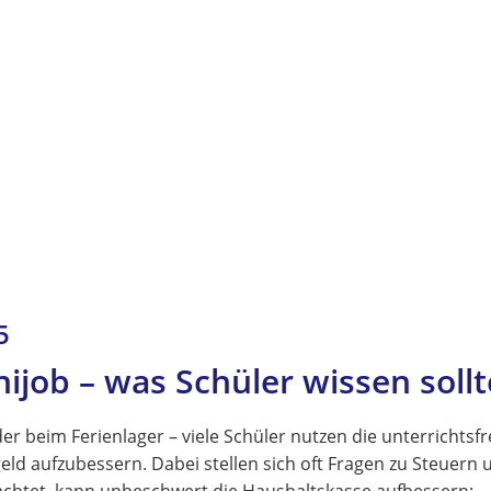
5
ijob – was Schüler wissen soll
r beim Ferienlager – viele Schüler nutzen die unterrichtsfr
d aufzubessern. Dabei stellen sich oft Fragen zu Steuern 
achtet, kann unbeschwert die Haushaltskasse aufbessern: