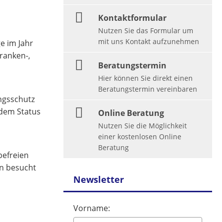
Kontaktformular
Nutzen Sie das Formular um
mit uns Kontakt aufzunehmen
ge im Jahr
Kranken-,
Beratungstermin
Hier können Sie direkt einen
Beratungstermin vereinbaren
ungsschutz
 dem Status
Online Beratung
Nutzen Sie die Möglichkeit
einer kostenlosen Online
Beratung
befreien
in besucht
Newsletter
Vorname: