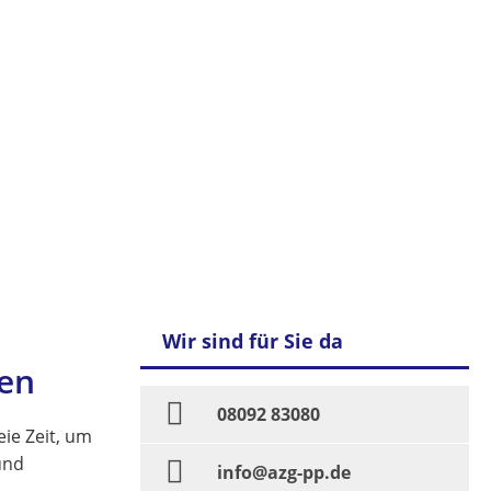
Wir sind für Sie da
ten
08092 83080
eie Zeit, um
und
info@azg-pp.de